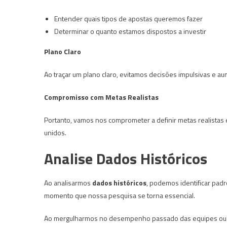
Entender quais tipos de apostas queremos fazer
Determinar o quanto estamos dispostos a investir
Plano Claro
Ao traçar um plano claro, evitamos decisões impulsivas e 
Compromisso com Metas Realistas
Portanto, vamos nos comprometer a definir metas realistas 
unidos.
Analise Dados Históricos
Ao analisarmos
dados históricos
, podemos identificar pad
momento que nossa pesquisa se torna essencial.
Ao mergulharmos no desempenho passado das equipes ou j