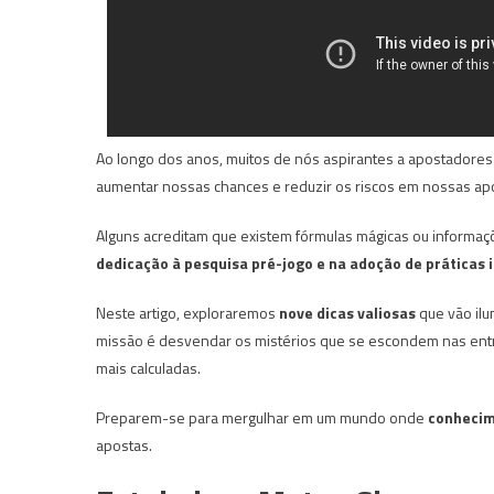
Ao longo dos anos, muitos de nós aspirantes a apostadore
aumentar nossas chances e reduzir os riscos em nossas ap
Alguns acreditam que existem fórmulas mágicas ou informaç
dedicação à pesquisa pré-jogo e na adoção de práticas
Neste artigo, exploraremos
nove dicas valiosas
que vão ilu
missão é desvendar os mistérios que se escondem nas ent
mais calculadas.
Preparem-se para mergulhar em um mundo onde
conhecim
apostas.