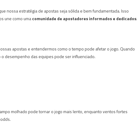
que nossa estratégia de apostas seja sólida e bem fundamentada. Isso
nos une como uma
comunidade de apostadores informados e dedicados
 nossas apostas e entendermos como o tempo pode afetar o jogo. Quando
o o desempenho das equipes pode ser influenciado.
mpo molhado pode tornar o jogo mais lento, enquanto ventos fortes
 odds.