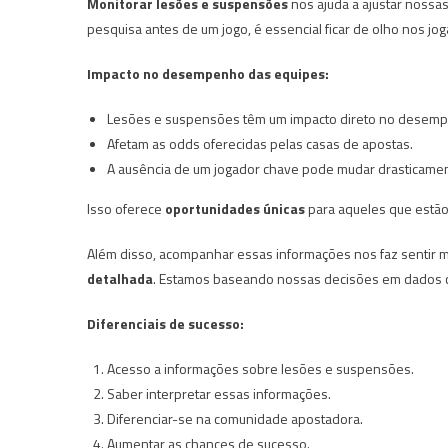
Monitorar lesões e suspensões
nos ajuda a ajustar nossa
pesquisa antes de um jogo, é essencial ficar de olho nos jo
Impacto no desempenho das equipes:
Lesões e suspensões têm um impacto direto no desemp
Afetam as odds oferecidas pelas casas de apostas.
A ausência de um jogador chave pode mudar drasticamente
Isso oferece
oportunidades únicas
para aqueles que estão
Além disso, acompanhar essas informações nos faz sentir 
detalhada
. Estamos baseando nossas decisões em dados co
Diferenciais de sucesso:
Acesso a informações sobre lesões e suspensões.
Saber interpretar essas informações.
Diferenciar-se na comunidade apostadora.
Aumentar as chances de sucesso.