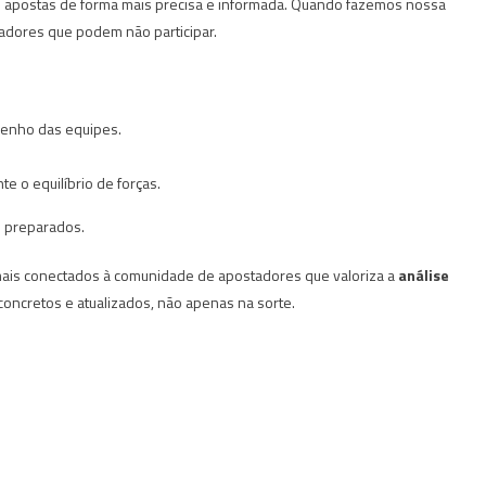
s apostas de forma mais precisa e informada. Quando fazemos nossa
gadores que podem não participar.
enho das equipes.
 o equilíbrio de forças.
 preparados.
mais conectados à comunidade de apostadores que valoriza a
análise
ncretos e atualizados, não apenas na sorte.