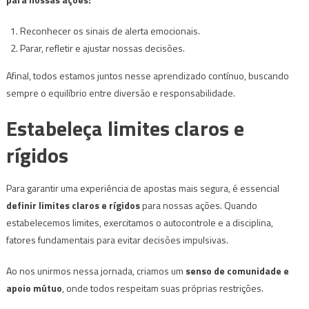
Reconhecer os sinais de alerta emocionais.
Parar, refletir e ajustar nossas decisões.
Afinal, todos estamos juntos nesse aprendizado contínuo, buscando
sempre o equilíbrio entre diversão e responsabilidade.
Estabeleça limites claros e
rígidos
Para garantir uma experiência de apostas mais segura, é essencial
definir limites claros e rígidos
para nossas ações. Quando
estabelecemos limites, exercitamos o autocontrole e a disciplina,
fatores fundamentais para evitar decisões impulsivas.
Ao nos unirmos nessa jornada, criamos um
senso de comunidade e
apoio mútuo
, onde todos respeitam suas próprias restrições.