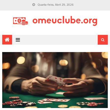
Quarta-feira, Abril 29, 2026