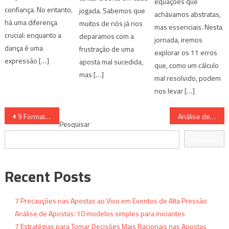
equações que
confiança. No entanto,
jogada. Sabemos que
achávamos abstratas,
há uma diferença
muitos de nós já nos
mas essenciais. Nesta
crucial: enquanto a
deparamos com a
jornada, iremos
dança é uma
frustração de uma
explorar os 11 erros
expressão […]
aposta mal sucedida,
que, como um cálculo
mas […]
mal resolvido, podem
nos levar […]
Navegação
9 Formatos de Conteúdo para Evoluir nas Apostas Desportivas
Análise de Apostas: 10 modelos simples para iniciantes
Pesquisar
de
Pesquisar
artigos
Recent Posts
7 Precauções nas Apostas ao Vivo em Eventos de Alta Pressão
Análise de Apostas: 10 modelos simples para iniciantes
7 Estratégias para Tomar Decisões Mais Racionais nas Apostas