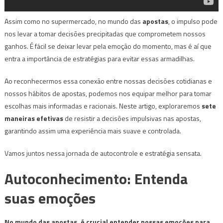
Assim como no supermercado, no mundo das
apostas
, o impulso pode
nos levar a tomar decisões precipitadas que comprometem nossos
ganhos. É fácil se deixar levar pela emoção do momento, mas é aí que
entra a importância de estratégias para evitar essas armadilhas.
Ao reconhecermos essa conexão entre nossas decisões cotidianas e
nossos hábitos de apostas, podemos nos equipar melhor para tomar
escolhas mais informadas e racionais. Neste artigo, exploraremos
sete
maneiras efetivas
de resistir a decisões impulsivas nas apostas,
garantindo assim uma experiência mais suave e controlada.
Vamos juntos nessa jornada de autocontrole e estratégia sensata.
Autoconhecimento: Entenda
suas emoções
No mundo das apostas, é crucial entender nossas emoções para