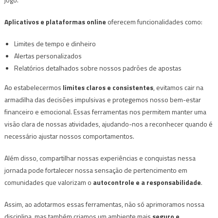
Aplicativos e plataformas online
oferecem funcionalidades como:
Limites de tempo e dinheiro
Alertas personalizados
Relatórios detalhados sobre nossos padrões de apostas
Ao estabelecermos
limites claros e consistentes
, evitamos cair na
armadilha das decisões impulsivas e protegemos nosso bem-estar
financeiro e emocional. Essas ferramentas nos permitem manter uma
visão clara de nossas atividades, ajudando-nos a reconhecer quando é
necessário ajustar nossos comportamentos.
Além disso, compartilhar nossas experiências e conquistas nessa
jornada pode fortalecer nossa sensação de pertencimento em
comunidades que valorizam o
autocontrole e a responsabilidade
.
Assim, ao adotarmos essas ferramentas, não só aprimoramos nossa
disciplina, mas também criamos um ambiente mais
seguro e