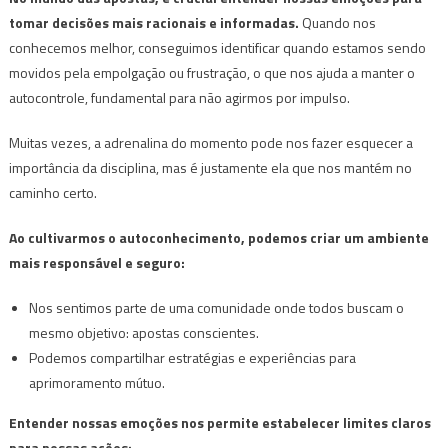
tomar decisões mais racionais e informadas.
Quando nos
conhecemos melhor, conseguimos identificar quando estamos sendo
movidos pela empolgação ou frustração, o que nos ajuda a manter o
autocontrole, fundamental para não agirmos por impulso.
Muitas vezes, a adrenalina do momento pode nos fazer esquecer a
importância da disciplina, mas é justamente ela que nos mantém no
caminho certo.
Ao cultivarmos o autoconhecimento, podemos criar um ambiente
mais responsável e seguro:
Nos sentimos parte de uma comunidade onde todos buscam o
mesmo objetivo: apostas conscientes.
Podemos compartilhar estratégias e experiências para
aprimoramento mútuo.
Entender nossas emoções nos permite estabelecer limites claros
para nossas ações: