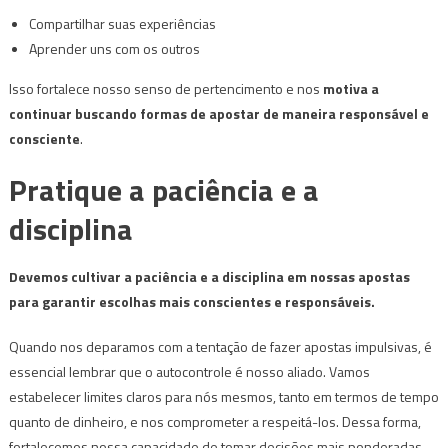
Compartilhar suas experiências
Aprender uns com os outros
Isso fortalece nosso senso de pertencimento e nos
motiva a
continuar buscando formas de apostar de maneira responsável e
consciente
.
Pratique a paciência e a
disciplina
Devemos cultivar a paciência e a disciplina em nossas apostas
para garantir escolhas mais conscientes e responsáveis.
Quando nos deparamos com a tentação de fazer apostas impulsivas, é
essencial lembrar que o autocontrole é nosso aliado. Vamos
estabelecer limites claros para nós mesmos, tanto em termos de tempo
quanto de dinheiro, e nos comprometer a respeitá-los. Dessa forma,
fortalecemos nossa capacidade de tomar decisões mais ponderadas.