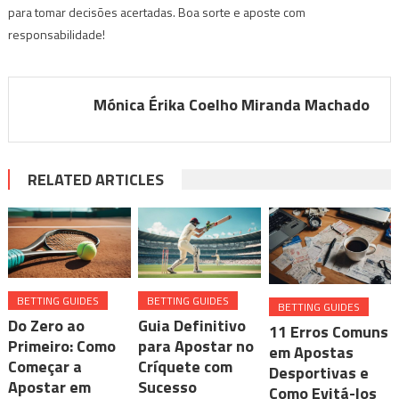
para tomar decisões acertadas. Boa sorte e aposte com
responsabilidade!
Mónica Érika Coelho Miranda Machado
RELATED ARTICLES
BETTING GUIDES
BETTING GUIDES
BETTING GUIDES
Do Zero ao
Guia Definitivo
11 Erros Comuns
Primeiro: Como
para Apostar no
em Apostas
Começar a
Críquete com
Desportivas e
Apostar em
Sucesso
Como Evitá-los