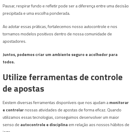
Pausar, respirar fundo e refletir pode ser a diferença entre uma decisão
precipitada e uma escolha ponderada.
Ao adotar essas práticas, fortalecemos nosso autocontrole e nos
tornamos modelos positivos dentro de nossa comunidade de
apostadores.
Juntos, podemos criar um ambiente seguro e acolhedor para
todos.
Utilize ferramentas de controle
de apostas
Existem diversas ferramentas disponíveis que nos ajudam a
monitorar
e controlar
nossas atividades de apostas de forma eficaz. Quando
utilizamos essas tecnologias, conseguimos desenvolver um maior
senso de
autocontrole e disciplina
em relação aos nossos hábitos de
jogo.