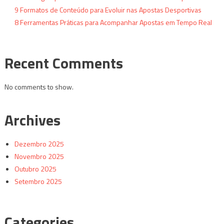
9 Formatos de Conteúdo para Evoluir nas Apostas Desportivas
8 Ferramentas Práticas para Acompanhar Apostas em Tempo Real
Recent Comments
No comments to show.
Archives
Dezembro 2025
Novembro 2025
Outubro 2025
Setembro 2025
Categories