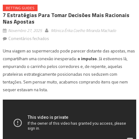
BETTING GUIDES
7 Estratégias Para Tomar Decisões Mais Racionais
Nas Apostas
Novembro 27, 2025
Mónica Érika Coelho Miranda Machado
em
Comentários fechados
7
Uma viagem ao supermercado pode parecer distante das apostas, mas
Estratégias
compartilham uma conexão inesperada:
o impulso
. Já estivemos lá,
para
empurrando o carrinho pelos corredores e, de repente, aquelas
Tomar
Decisões
prateleiras estrategicamente posicionadas nos seduzem com
Mais
tentações. Sem pensar muito, acabamos comprando itens que nem
Racionais
sequer estavam na lista.
nas
Apostas