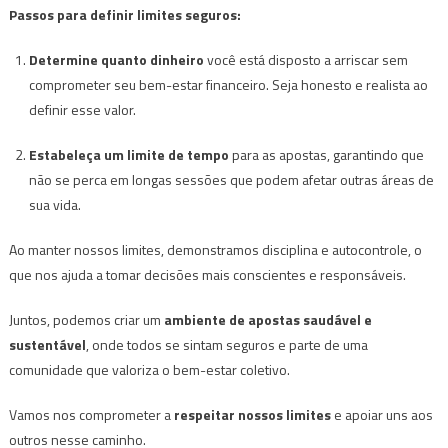
Passos para definir limites seguros:
Determine quanto dinheiro
você está disposto a arriscar sem
comprometer seu bem-estar financeiro. Seja honesto e realista ao
definir esse valor.
Estabeleça um limite de tempo
para as apostas, garantindo que
não se perca em longas sessões que podem afetar outras áreas de
sua vida.
Ao manter nossos limites, demonstramos disciplina e autocontrole, o
que nos ajuda a tomar decisões mais conscientes e responsáveis.
Juntos, podemos criar um
ambiente de apostas saudável e
sustentável
, onde todos se sintam seguros e parte de uma
comunidade que valoriza o bem-estar coletivo.
Vamos nos comprometer a
respeitar nossos limites
e apoiar uns aos
outros nesse caminho.