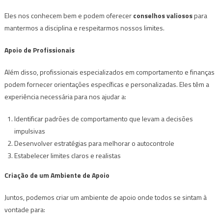
Eles nos conhecem bem e podem oferecer
conselhos valiosos
para
mantermos a disciplina e respeitarmos nossos limites.
Apoio de Profissionais
Além disso, profissionais especializados em comportamento e finanças
podem fornecer orientações específicas e personalizadas. Eles têm a
experiência necessária para nos ajudar a:
Identificar padrões de comportamento que levam a decisões
impulsivas
Desenvolver estratégias para melhorar o autocontrole
Estabelecer limites claros e realistas
Criação de um Ambiente de Apoio
Juntos, podemos criar um ambiente de apoio onde todos se sintam à
vontade para: