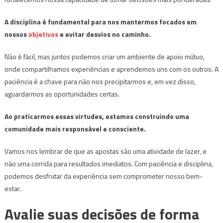
A disciplina é fundamental para nos mantermos focados em
nossos
objetivos
e evitar desvios no caminho.
Não é fácil, mas juntos podemos criar um ambiente de apoio mútuo,
onde compartilhamos experiências e aprendemos uns com os outros. A
paciência é a chave para não nos precipitarmos e, em vez disso,
aguardarmos as oportunidades certas.
Ao praticarmos essas virtudes, estamos construindo uma
comunidade mais responsável e consciente.
Vamos nos lembrar de que as apostas são uma atividade de lazer, e
não uma corrida para resultados imediatos. Com paciência e disciplina,
podemos desfrutar da experiência sem comprometer nosso bem-
estar.
Avalie suas decisões de forma