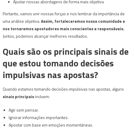
Ajustar nossas abordagens de forma mais objetiva
Portanto, vamos unir nossas forças e nos lembrar da importância de
uma análise objetiva.
Assim, fortaleceremos nossa comunidade e
nos tornaremos apostadores mais conscientes e responsáveis.
Juntos, podemos alcançar melhores resultados.
Quais são os principais sinais de
que estou tomando decisões
impulsivas nas apostas?
Quando estamos tomando decisões impulsivas nas apostas, alguns
sinais principais
incluem:
Agir sem pensar.
Ignorar informações importantes.
Apostar com base em emoções momentâneas.