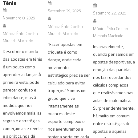
Ténis
Setembro 29, 2025
Setembro 22, 2025
Novembro 8, 2025
Mónica Érika Coelho
Mónica Érika Coelho
Mónica Érika Coelho
Miranda Machado
Miranda Machado
Miranda Machado
"Fazer apostas em
Invariavelmente,
Descobrir o mundo
críquete é como
quando pensamos em
das apostas em ténis
dançar, onde cada
apostas desportivas, a
é um pouco como
movimento
emoção das partidas
aprender a dançar. À
estratégico precisa ser
nos faz recordar dos
primeira vista, pode
calculado para evitar
cálculos complexos
parecer confuso e
tropeços." Somos um
que realizávamos nas
intimidante, mas à
grupo que vive
aulas de matemática.
medida que nos
intensamente as
Surpreendentemente,
envolvemos mais, as
nuances deste
há muito em comum
regras e estratégias
esporte complexo e
entre estratégias de
começam a se revelar
nos aventuramos a
apostas e aquelas
e a prática nos dá
tentar a sorte em cada