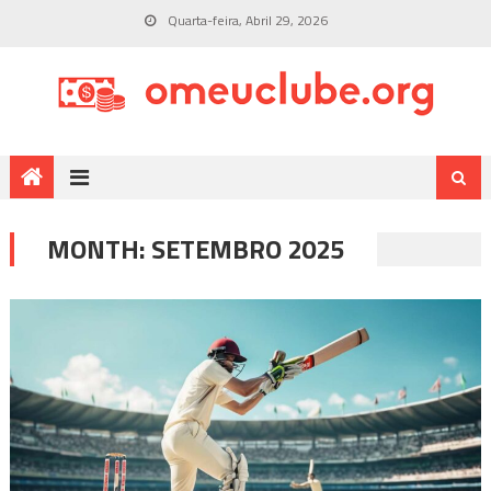
Quarta-feira, Abril 29, 2026
MONTH:
SETEMBRO 2025