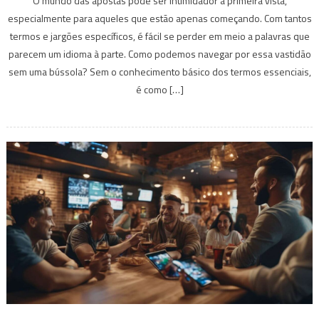
O mundo das apostas pode ser intimidador à primeira vista,
de
especialmente para aqueles que estão apenas começando. Com tantos
apostas:
termos e jargões específicos, é fácil se perder em meio a palavras que
12
termos
parecem um idioma à parte. Como podemos navegar por essa vastidão
que
sem uma bússola? Sem o conhecimento básico dos termos essenciais,
você
é como […]
precisa
conhecer