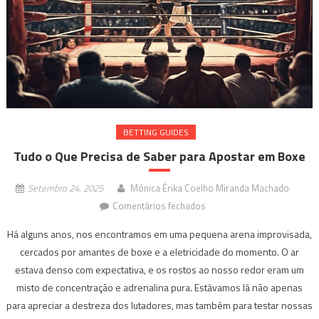
BETTING GUIDES
Tudo o Que Precisa de Saber para Apostar em Boxe
Setembro 24, 2025
Mónica Érika Coelho Miranda Machado
em
Comentários fechados
Tudo
Há alguns anos, nos encontramos em uma pequena arena improvisada,
o
cercados por amantes de boxe e a eletricidade do momento. O ar
Que
estava denso com expectativa, e os rostos ao nosso redor eram um
Precisa
de
misto de concentração e adrenalina pura. Estávamos lá não apenas
Saber
para apreciar a destreza dos lutadores, mas também para testar nossas
para