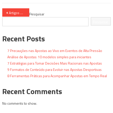
Navegação
Artigos mais antigos
Pesquisar
de
Pesquisar
artigos
Recent Posts
7 Precauções nas Apostas ao Vivo em Eventos de Alta Pressão
Análise de Apostas: 10 modelos simples para iniciantes
7 Estratégias para Tomar Decisões Mais Racionais nas Apostas
9 Formatos de Conteúdo para Evoluir nas Apostas Desportivas
8 Ferramentas Práticas para Acompanhar Apostas em Tempo Real
Recent Comments
No comments to show.