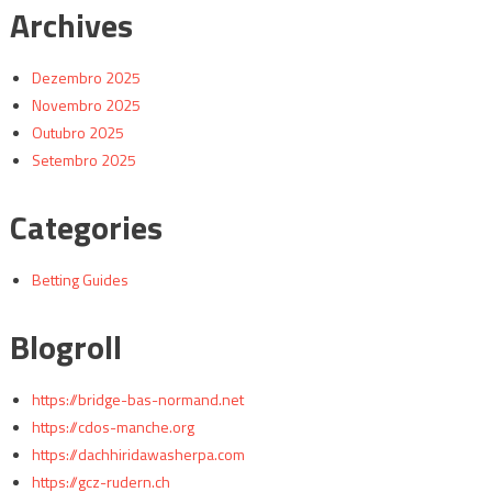
Archives
Dezembro 2025
Novembro 2025
Outubro 2025
Setembro 2025
Categories
Betting Guides
Blogroll
https://bridge-bas-normand.net
https://cdos-manche.org
https://dachhiridawasherpa.com
https://gcz-rudern.ch