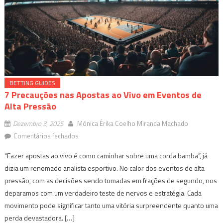
BETTING GUIDES
7 Precauções nas Apostas ao Vivo em Eventos de
Alta Pressão
Dezembro 3, 2025
Mónica Érika Coelho Miranda Machado
em
Comentários fechados
7
“Fazer apostas ao vivo é como caminhar sobre uma corda bamba”, já
Precauções
dizia um renomado analista esportivo. No calor dos eventos de alta
nas
pressão, com as decisões sendo tomadas em frações de segundo, nos
Apostas
ao
deparamos com um verdadeiro teste de nervos e estratégia. Cada
Vivo
movimento pode significar tanto uma vitória surpreendente quanto uma
em
perda devastadora. […]