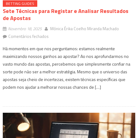
BETTING GUIDES
Sete Técnicas para Registar e Analisar Resultados
de Apostas
Novembro 18, 2025
Mónica Érika Coelho Miranda Machado
em
Comentários fechados
Sete
Há momentos em que nos perguntamos: estamos realmente
Técnicas
maximizando nossos ganhos ao apostar? Ao nos aprofundarmos no
para
vasto mundo das apostas, percebemos que simplesmente confiar na
Registar
e
sorte pode não ser a melhor estratégia. Mesmo que o universo das
Analisar
apostas seja cheio de incertezas, existem técnicas específicas que
Resultados
podem nos ajudar a melhorar nossas chances de […]
de
Apostas