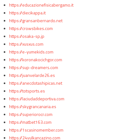
https://educazionefisicabergamo.it
https://diecikappa.it
https://gransanbernardo.net
https://crowsbikes.com
https://osaka-sp.jp
https://xusxus.com
https://e-yumekids.com
https://koronakocichgor.com
https://sup-dreamers.com
https://juanvelarde26.es
https://anecdotashipicas.net
https://totsports.es
https://laciudaddeportiva.com
https://skygrancanaria.es
https://superiorocr.com
https://matbet163.com
https://1scasinomember.com
https://24vulkancazino.com