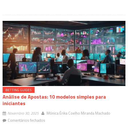
Eventos
de
Alta
Pressão
BETTING GUIDES
Análise de Apostas: 10 modelos simples para
iniciantes
Novembro 30, 2025
Mónica Érika Coelho Miranda Machado
em
Comentários fechados
Análise