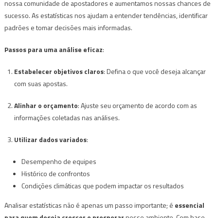
nossa comunidade de apostadores e aumentamos nossas chances de
sucesso. As estatísticas nos ajudam a entender tendências, identificar
padrões e tomar decisões mais informadas.
Passos para uma análise eficaz
:
Estabelecer objetivos claros
: Defina o que você deseja alcançar
com suas apostas.
Alinhar o orçamento
: Ajuste seu orçamento de acordo com as
informações coletadas nas análises.
Utilizar dados variados
:
Desempenho de equipes
Histórico de confrontos
Condições climáticas que podem impactar os resultados
Analisar estatísticas não é apenas um passo importante; é
essencial
para quem deseja crescer e prosperar
nesse ambiente. Com base