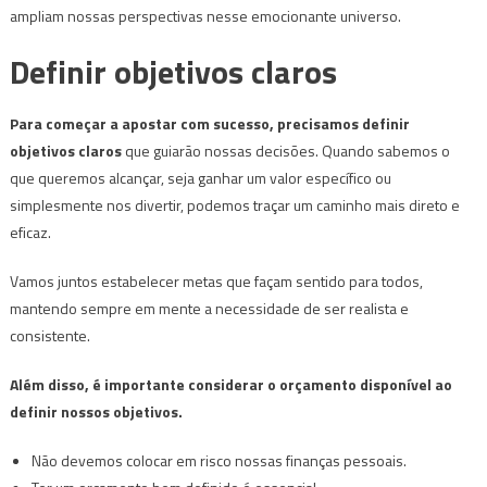
ampliam nossas perspectivas nesse emocionante universo.
Definir objetivos claros
Para começar a apostar com sucesso, precisamos definir
objetivos claros
que guiarão nossas decisões. Quando sabemos o
que queremos alcançar, seja ganhar um valor específico ou
simplesmente nos divertir, podemos traçar um caminho mais direto e
eficaz.
Vamos juntos estabelecer metas que façam sentido para todos,
mantendo sempre em mente a necessidade de ser realista e
consistente.
Além disso, é importante considerar o orçamento disponível ao
definir nossos objetivos.
Não devemos colocar em risco nossas finanças pessoais.