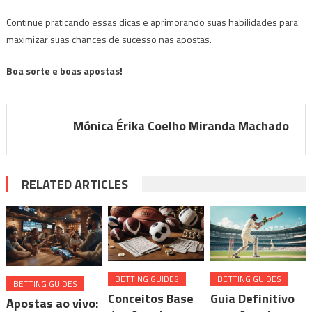
Continue praticando essas dicas e aprimorando suas habilidades para
maximizar suas chances de sucesso nas apostas.
Boa sorte e boas apostas!
Mónica Érika Coelho Miranda Machado
RELATED ARTICLES
BETTING GUIDES
BETTING GUIDES
BETTING GUIDES
Conceitos Base
Guia Definitivo
Apostas ao vivo: