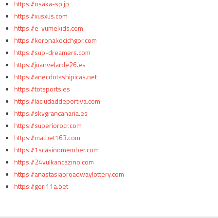
https://osaka-sp.jp
https://xusxus.com
https://e-yumekids.com
https://koronakocichgor.com
https://sup-dreamers.com
https://juanvelarde26.es
https://anecdotashipicas.net
https://totsports.es
https://laciudaddeportiva.com
https://skygrancanaria.es
https://superiorocr.com
https://matbet163.com
https://1scasinomember.com
https://24vulkancazino.com
https://anastasiabroadwaylottery.com
https://gori11a.bet