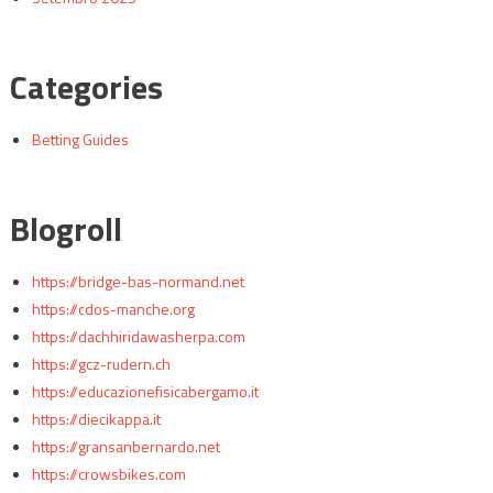
Categories
Betting Guides
Blogroll
https://bridge-bas-normand.net
https://cdos-manche.org
https://dachhiridawasherpa.com
https://gcz-rudern.ch
https://educazionefisicabergamo.it
https://diecikappa.it
https://gransanbernardo.net
https://crowsbikes.com