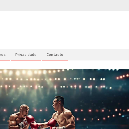
mos
Privacidade
Contacto