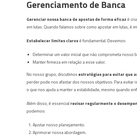
Gerenciamento de Banca
Gerenciar nossa banca de apostas de forma eficaz
é cru
em lutas. Quando falamos sobre como apostar em lutas, é im
Estabelecer limites claros
é fundamental. Devemos:
Determinar um valor inicial que não comprometa nosso b
Manter firmeza em relação a esse valor.
No nosso grupo, discutimos
estratégias para evitar que 
perder pode nos afastar dos nossos objetivos. Para evitar
o que nos ajuda a manter a estabilidade, mesmo quando en
Além disso, é essencial
revisar regularmente o desempen
podemos:
Ajustar nosso planejamento.
Aprimorar nossa abordagem.