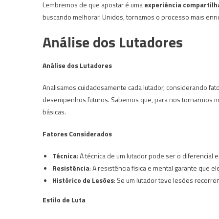
Lembremos de que apostar é uma
experiência compartil
buscando melhorar. Unidos, tornamos o processo mais enriq
Análise dos Lutadores
Análise dos Lutadores
Analisamos cuidadosamente cada lutador, considerando fator
desempenhos futuros. Sabemos que, para nos tornarmos mel
básicas.
Fatores Considerados
Técnica
: A técnica de um lutador pode ser o diferencial
Resistência
: A resistência física e mental garante que e
Histórico de Lesões
: Se um lutador teve lesões recorre
Estilo de Luta