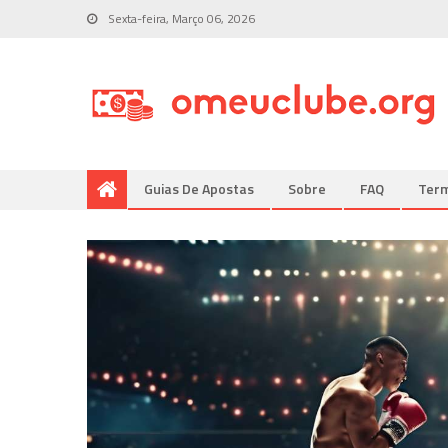
Sexta-feira, Março 06, 2026
Guias De Apostas
Sobre
FAQ
Ter